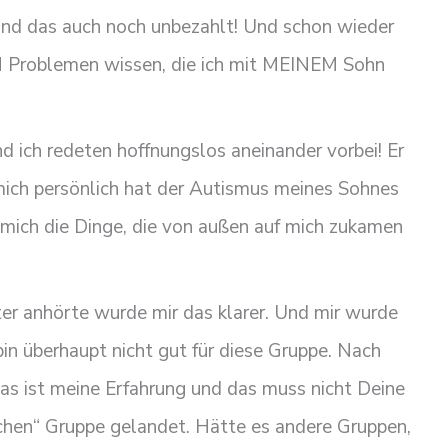
r und das auch noch unbezahlt! Und schon wieder
N Problemen wissen, die ich mit MEINEM Sohn
nd ich redeten hoffnungslos aneinander vorbei! Er
mich persönlich hat der Autismus meines Sohnes
ür mich die Dinge, die von außen auf mich zukamen
ter anhörte wurde mir das klarer. Und mir wurde
 bin überhaupt nicht gut für diese Gruppe. Nach
as ist meine Erfahrung und das muss nicht Deine
falschen“ Gruppe gelandet. Hätte es andere Gruppen,