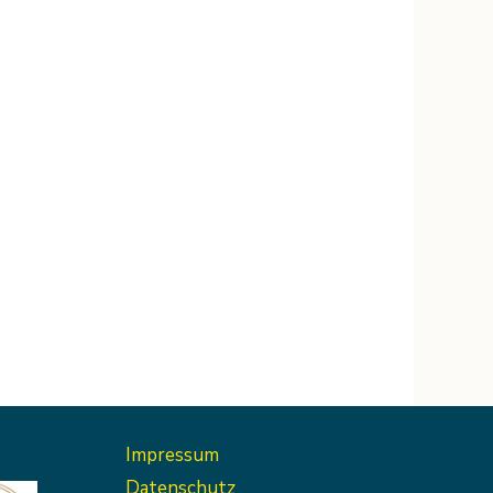
hster
Impressum
Datenschutz