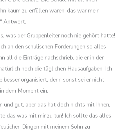
ohn kaum zu erfüllen waren, das war mein
e“ Antwort.
as, was der Gruppenleiter noch nie gehört hatte!
ch an den schulischen Forderungen so alles
n all die Einträge nachschrieb, die er in der
natürlich noch die täglichen Hausaufgaben. Ich
e besser organisiert, denn sonst sei er nicht
r in dem Moment ein.
 und gut, aber das hat doch nichts mit Ihnen,
te das was mit mir zu tun! Ich sollte das alles
freulichen Dingen mit meinem Sohn zu