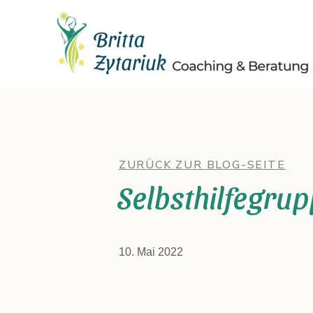
Zum
Inhalt
springen
ZURÜCK ZUR BLOG-SEITE
Selbsthilfegru
10. Mai 2022