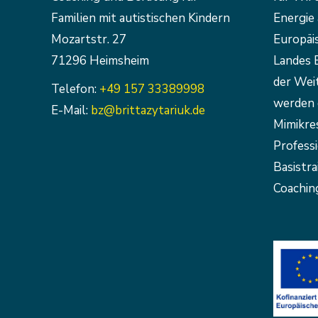
Familien mit autistischen Kindern
Energie 
Mozartstr. 27
Europäi
71296 Heimsheim
Landes 
der Weit
Telefon:
+49 157 33389998
werden 
E-Mail:
bz@brittazytariuk.de
Mimikre
Profess
Basistra
Coaching