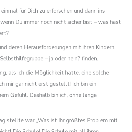
einmal für Dich zu erforschen und dann ins
wenn Du immer noch nicht sicher bist – was hast
ert?
nd deren Herausforderungen mit ihren Kindern.
elbsthilfegruppe – ja oder nein? finden.
g, als ich die Möglichkeit hatte, eine solche
 mir gar nicht erst gestellt! Ich bin ein
em Gefühl. Deshalb bin ich, ohne lange
ag stellte war „Was ist Ihr größtes Problem mit
cht! Die Schule! Die Schule mit all ihren