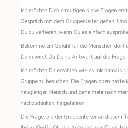
Ich möchte Dich ermutigen diese Fragen erst 
Gespräch mit dem Gruppenleiter gehen. Und 
Du zu verlieren, wenn Du es einfach ausprobi
Bekomme ein Gefühl für die Menschen dort u
Dann wirst Du Deine Antwort auf die Frage: S
Ich möchte Dir erzählen wie es mir damals gin
Gruppe zu besuchen. Die Fragen oben hatte ich
neugieriger Mensch und gehe mehr nach mein
nachzudenken, hingefahren.
Die Frage, die der Gruppenleiter an diesem T
Ihrem Kind?“. Oh, die Antwort war für mich lei