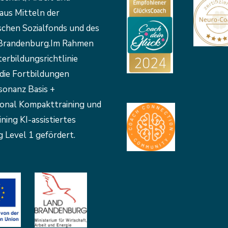
aus Mitteln der
schen Sozialfonds und des
Brandenburg.Im Rahmen
erbildungsrichtlinie
die Fortbildungen
sonanz Basis +
ional Kompakttraining und
ining KI-assistiertes
 Level 1 gefördert.