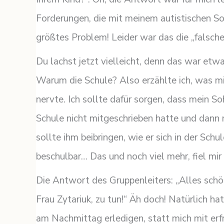
Forderungen, die mit meinem autistischen S
größtes Problem! Leider war das die „falsch
Du lachst jetzt vielleicht, denn das war etw
Warum die Schule? Also erzählte ich, was mi
nervte. Ich sollte dafür sorgen, dass mein Soh
Schule nicht mitgeschrieben hatte und dann 
sollte ihm beibringen, wie er sich in der Schul
beschulbar… Das und noch viel mehr, fiel mi
Die Antwort des Gruppenleiters: „Alles schön
Frau Zytariuk, zu tun!“ Äh doch! Natürlich hat
am Nachmittag erledigen, statt mich mit er