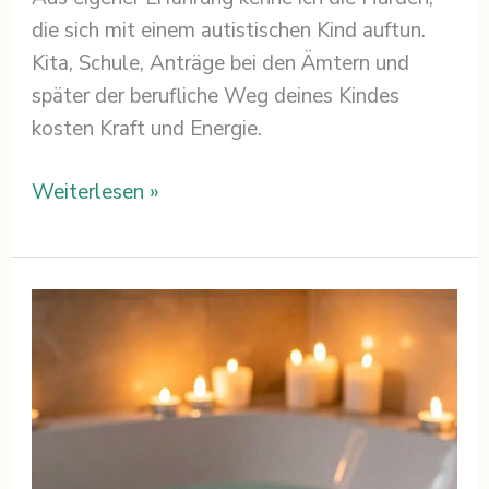
die sich mit einem autistischen Kind auftun.
Kita, Schule, Anträge bei den Ämtern und
später der berufliche Weg deines Kindes
kosten Kraft und Energie.
Weiterlesen »
Ein
Schaumbad
für
dich