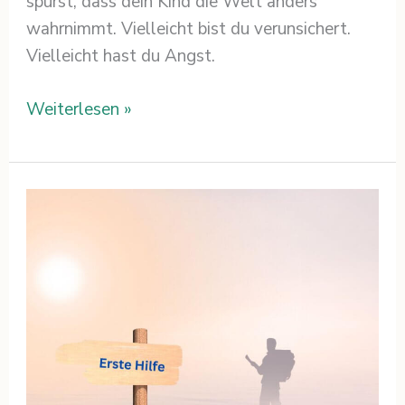
spürst, dass dein Kind die Welt anders
wahrnimmt. Vielleicht bist du verunsichert.
Vielleicht hast du Angst.
Weiterlesen »
Erste
Hilfe
nach
Diagnose