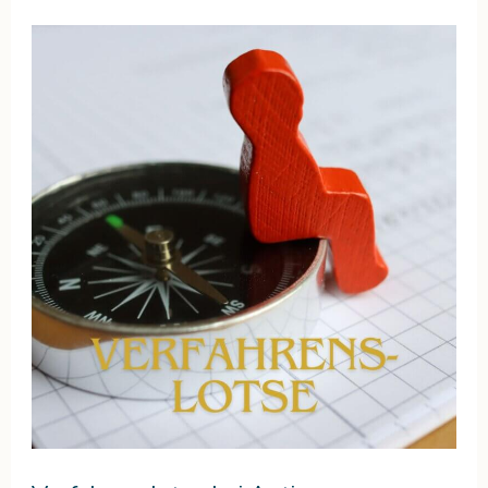
Verfahrenslotse
bei
Autismus