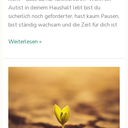
Autist in deinem Haushalt lebt bist du
sicherlich noch geforderter, hast kaum Pausen,
bist ständig wachsam und die Zeit für dich ist
Weiterlesen »
Krisen
als
Chance
begreifen