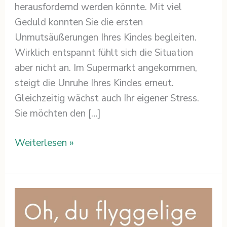
herausfordernd werden könnte. Mit viel
Geduld konnten Sie die ersten
Unmutsäußerungen Ihres Kindes begleiten.
Wirklich entspannt fühlt sich die Situation
aber nicht an. Im Supermarkt angekommen,
steigt die Unruhe Ihres Kindes erneut.
Gleichzeitig wächst auch Ihr eigener Stress.
Sie möchten den […]
Weiterlesen »
Zu
Gast
im