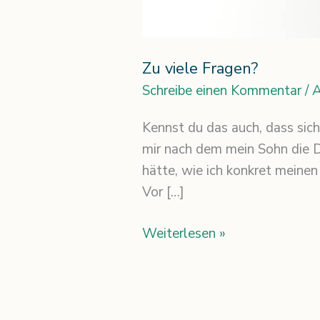
Zu viele Fragen?
Schreibe einen Kommentar
/
A
Kennst du das auch, dass sic
mir nach dem mein Sohn die D
hätte, wie ich konkret meine
Vor […]
Weiterlesen »