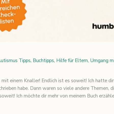
utismus Tipps
,
Buchtipps
,
Hilfe für Eltern
,
Umgang mit
 mit einem Knaller! Endlich ist es soweit! Ich hatte d
schrieben habe. Dann waren so viele andere Themen, die
 soweit! Ich möchte dir mehr von meinem Buch erzähle