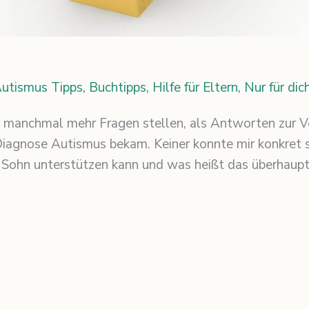
utismus Tipps
,
Buchtipps
,
Hilfe für Eltern
,
Nur für dic
h manchmal mehr Fragen stellen, als Antworten zur V
iagnose Autismus bekam. Keiner konnte mir konkret sa
n Sohn unterstützen kann und was heißt das überhaup