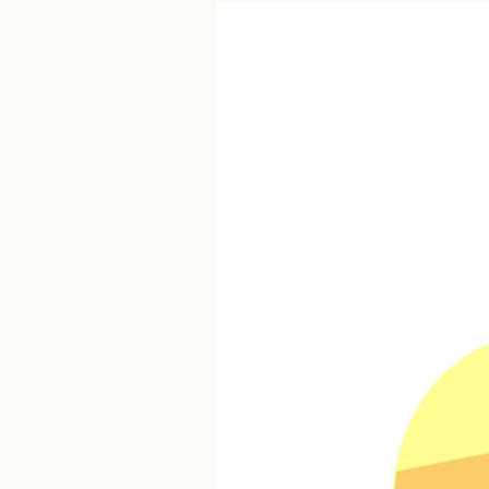
Zu
viele
Fragen?