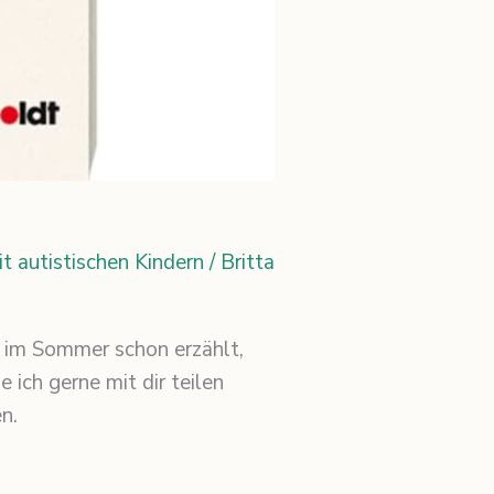
 autistischen Kindern
/
Britta
ir im Sommer schon erzählt,
 ich gerne mit dir teilen
n.