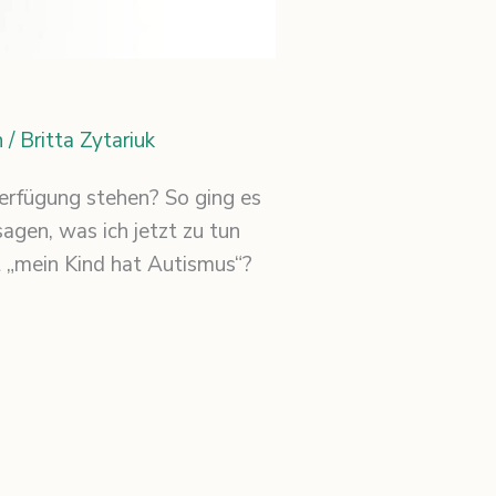
h
/
Britta Zytariuk
erfügung stehen? So ging es
gen, was ich jetzt zu tun
t „mein Kind hat Autismus“?