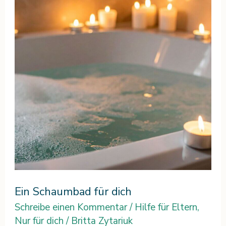
für
dich
Ein Schaumbad für dich
Schreibe einen Kommentar
/
Hilfe für Eltern
,
Nur für dich
/
Britta Zytariuk