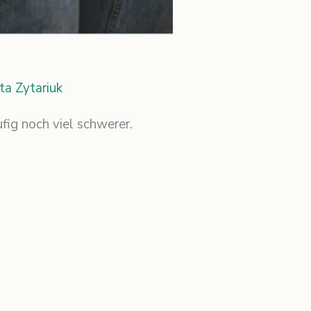
tta Zytariuk
fig noch viel schwerer.