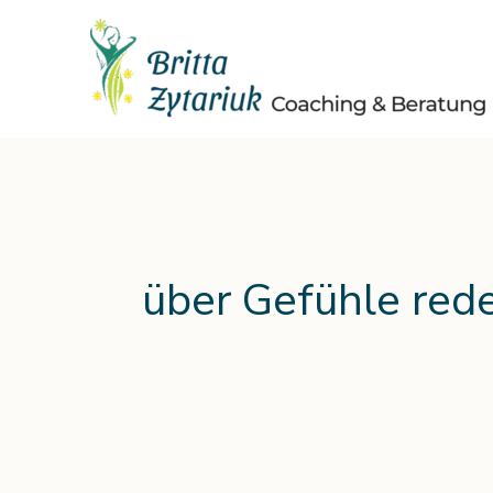
Zum
Inhalt
springen
über Gefühle red