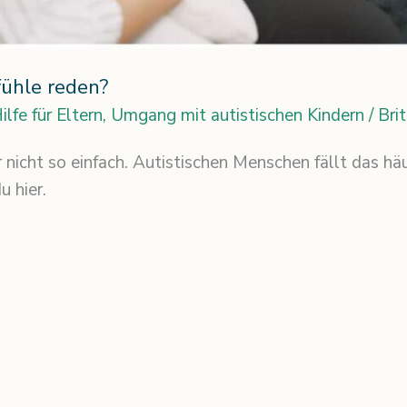
ühle reden?
ilfe für Eltern
,
Umgang mit autistischen Kindern
/
Bri
 nicht so einfach. Autistischen Menschen fällt das häu
 hier.