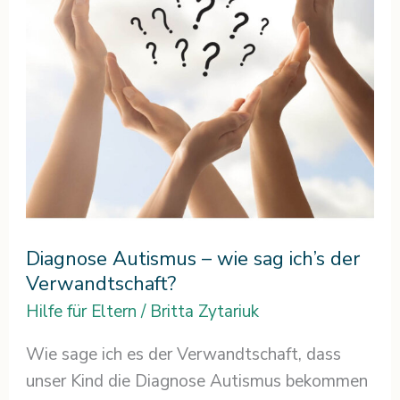
ich’s
der
Verwandtschaft?
Diagnose Autismus – wie sag ich’s der
Verwandtschaft?
Hilfe für Eltern
/
Britta Zytariuk
Wie sage ich es der Verwandtschaft, dass
unser Kind die Diagnose Autismus bekommen