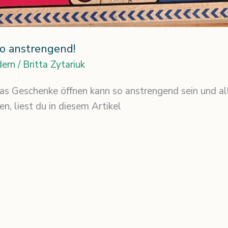
oo anstrengend!
dern
/
Britta Zytariuk
s Geschenke öffnen kann so anstrengend sein und all
n, liest du in diesem Artikel