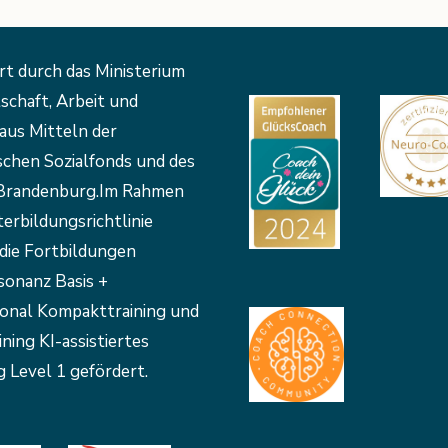
rt durch das Ministerium
schaft, Arbeit und
aus Mitteln der
schen Sozialfonds und des
Brandenburg.Im Rahmen
erbildungsrichtlinie
die Fortbildungen
sonanz Basis +
ional Kompakttraining und
ining KI-assistiertes
 Level 1 gefördert.