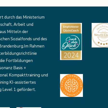
rt durch das Ministerium
schaft, Arbeit und
aus Mitteln der
schen Sozialfonds und des
Brandenburg.Im Rahmen
erbildungsrichtlinie
die Fortbildungen
sonanz Basis +
ional Kompakttraining und
ining KI-assistiertes
 Level 1 gefördert.