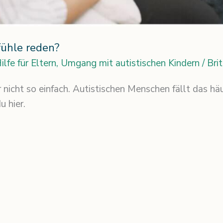
ühle reden?
ilfe für Eltern
,
Umgang mit autistischen Kindern
/
Bri
 nicht so einfach. Autistischen Menschen fällt das häu
 hier.