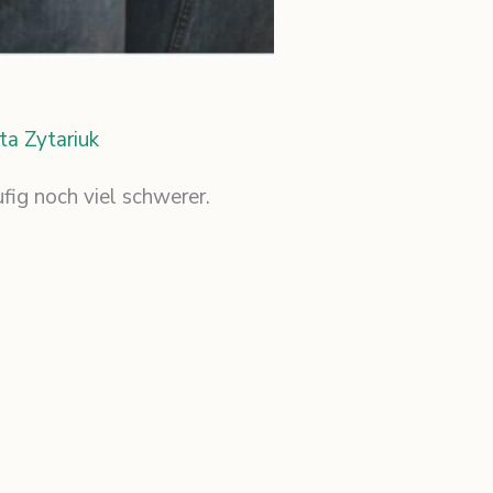
tta Zytariuk
fig noch viel schwerer.