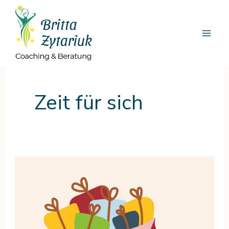
Zum
Inhalt
springen
Zeit für sich
Stressige
Adventszeit