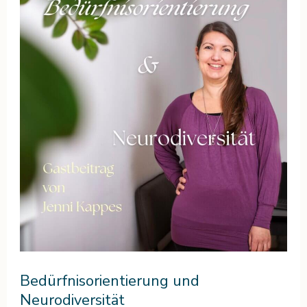
und
Neurodiversität
Bedürfnisorientierung und
Neurodiversität