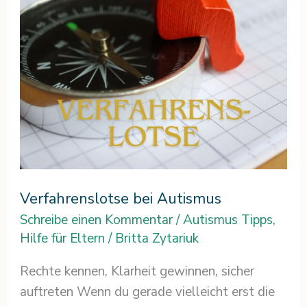
Verfahrenslotse bei Autismus
Schreibe einen Kommentar
/
Autismus Tipps
,
Hilfe für Eltern
/
Britta Zytariuk
Rechte kennen, Klarheit gewinnen, sicher
auftreten Wenn du gerade vielleicht erst die