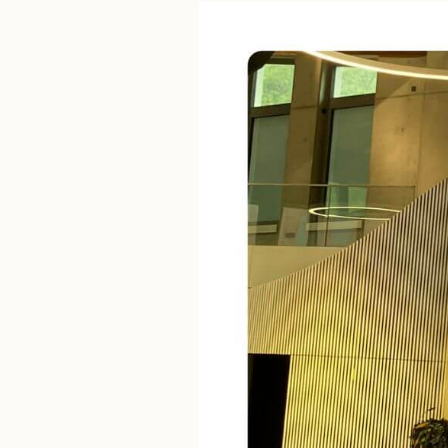
3.
Gesundheitskonferenz