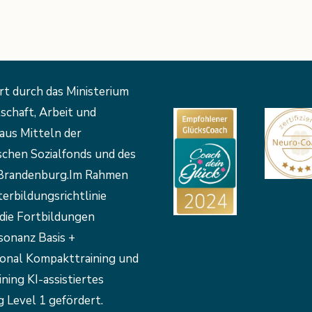
rt durch das Ministerium
schaft, Arbeit und
aus Mitteln der
schen Sozialfonds und des
Brandenburg.Im Rahmen
erbildungsrichtlinie
die Fortbildungen
sonanz Basis +
ional Kompakttraining und
ining KI-assistiertes
 Level 1 gefördert.