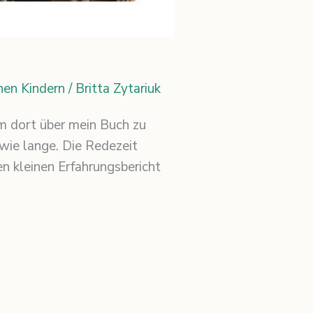
hen Kindern
/
Britta Zytariuk
um dort über mein Buch zu
 wie lange. Die Redezeit
n kleinen Erfahrungsbericht