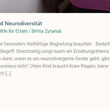
d Neurodiversität
ilfe für Eltern
/
Britta Zytariuk
 besonders feinfühlige Begleitung brauchen Bedürfni
 Begriff. Gleichzeitig sorgt kaum ein Erziehungsthema 
 dann, wenn es um neurodivergente Kinder geht, gibt 
sowieso nicht.“„Mein Kind braucht klare Regeln, keine 
ch […]