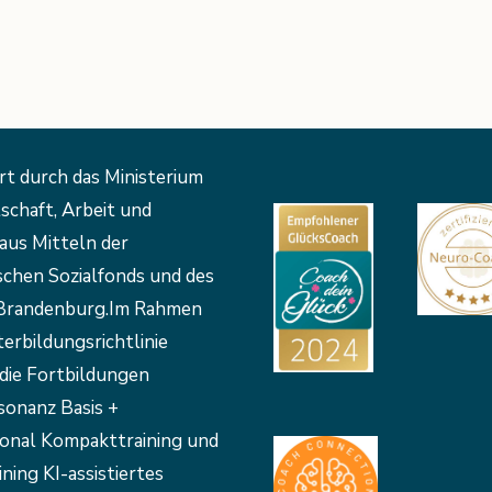
rt durch das Ministerium
schaft, Arbeit und
aus Mitteln der
schen Sozialfonds und des
Brandenburg.Im Rahmen
erbildungsrichtlinie
die Fortbildungen
sonanz Basis +
ional Kompakttraining und
ining KI-assistiertes