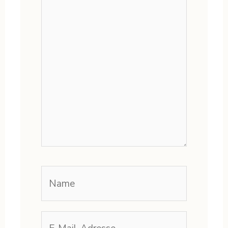
Name
E-