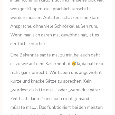
in der Kommunikation, doch ich finde es gibt viel
weniger Klippen, die sprachlich umschifft
werden müssen. Autisten schätzen eine klare
Ansprache, ohne viele Schnörkel außen rum.
Wenn man sich daran mal gewöhnt hat, ist es
deutlich einfacher.
Eine Bekannte sagte mal zu mir, bei euch geht
es zu wie auf dem Kasernenhof.
Ja, da hatte sie
nicht ganz unrecht. Wir haben uns angewöhnt
kurze und knacke Sätze zu sprechen. Kein
„würdest du bitte mal…“ oder „wenn du später
Zeit hast, dann…“ und auch nicht „jemand
müsste mal…“. Das funktioniert bei den meisten