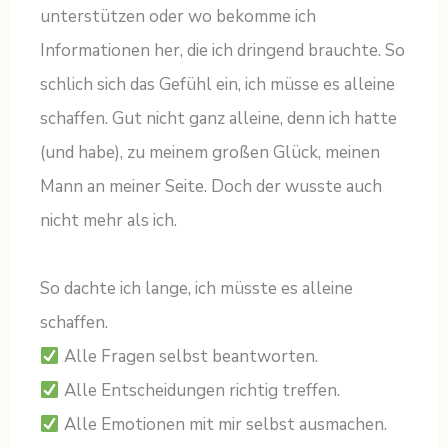
unterstützen oder wo bekomme ich
Informationen her, die ich dringend brauchte. So
schlich sich das Gefühl ein, ich müsse es alleine
schaffen. Gut nicht ganz alleine, denn ich hatte
(und habe), zu meinem großen Glück, meinen
Mann an meiner Seite. Doch der wusste auch
nicht mehr als ich.
So dachte ich lange, ich müsste es alleine
schaffen.
Alle Fragen selbst beantworten.
Alle Entscheidungen richtig treffen.
Alle Emotionen mit mir selbst ausmachen.