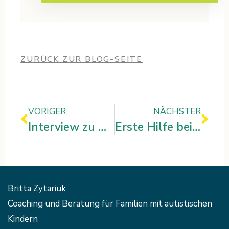
ZURÜCK ZUR BLOG-SEITE
Zurück
Näc
VORIGER
NÄCHSTER
Interview zu meiner Arbeit
Erste Hilfe bei Autismus
Britta Zytariuk
Coaching und Beratung für Familien mit autistischen
Kindern